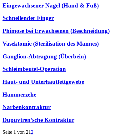
Eingewachsener Nagel (Hand & Fuß)
Schnellender Finger
Phimose bei Erwachsenen (Beschneidung)
Vasektomie (Sterilisation des Mannes)
Ganglion-Abtragung (Überbein)
Schleimbeutel-Operation
Haut- und Unterhautfettgewebe
Hammerzehe
Narbenkontraktur
Dupuytren’sche Kontraktur
Seite 1 von 2
1
2