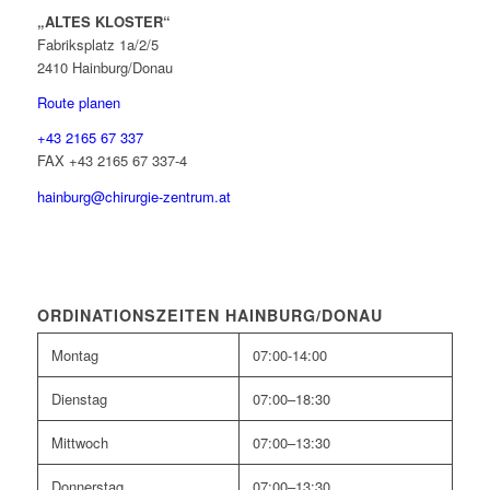
„ALTES KLOSTER“
Fabriksplatz 1a/2/5
2410 Hainburg/Donau
Route planen
+43 2165 67 337
FAX +43 2165 67 337-4
hainburg@chirurgie-zentrum.at
ORDINATIONSZEITEN HAINBURG/DONAU
Montag
07:00-14:00
Dienstag
07:00–18:30
Mittwoch
07:00–13:30
Donnerstag
07:00–13:30