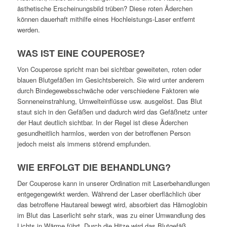
ästhetische Erscheinungsbild trüben? Diese roten Äderchen
können dauerhaft mithilfe eines Hochleistungs-Laser entfernt
werden.
WAS IST EINE COUPEROSE?
Von Couperose spricht man bei sichtbar geweiteten, roten oder
blauen Blutgefäßen im Gesichtsbereich. Sie wird unter anderem
durch Bindegewebsschwäche oder verschiedene Faktoren wie
Sonneneinstrahlung, Umwelteinflüsse usw. ausgelöst. Das Blut
staut sich in den Gefäßen und dadurch wird das Gefäßnetz unter
der Haut deutlich sichtbar. In der Regel ist diese Äderchen
gesundheitlich harmlos, werden von der betroffenen Person
jedoch meist als immens störend empfunden.
WIE ERFOLGT DIE BEHANDLUNG?
Der Couperose kann in unserer Ordination mit Laserbehandlungen
entgegengewirkt werden. Während der Laser oberflächlich über
das betroffene Hautareal bewegt wird, absorbiert das Hämoglobin
im Blut das Laserlicht sehr stark, was zu einer Umwandlung des
Lichts in Wärme führt. Durch die Hitze wird das Blutgefäß