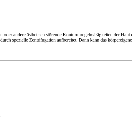
lten oder andere ästhetisch störende Konturunregelmäßigkeiten der Ha
urch spezielle Zentrifugation aufbereitet. Dann kann das körpereigene