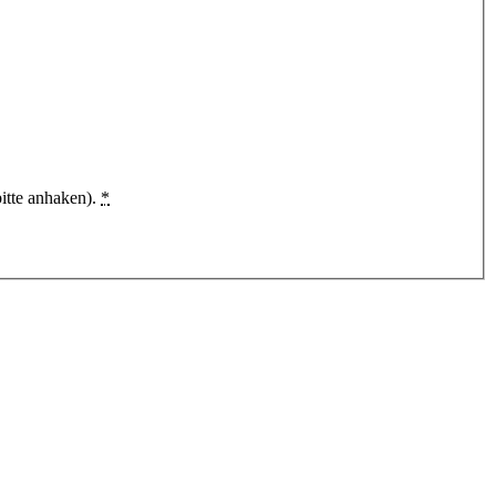
itte anhaken).
*