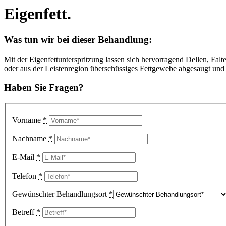
Eigenfett.
Was tun wir bei dieser Behandlung
:
Mit der Eigenfettunterspritzung lassen sich hervorragend Dellen, Fa
oder aus der Leistenregion überschüssiges Fettgewebe abgesaugt und d
Haben Sie Fragen?
Vorname
*
Nachname
*
E-Mail
*
Telefon
*
Gewünschter Behandlungsort
*
Betreff
*