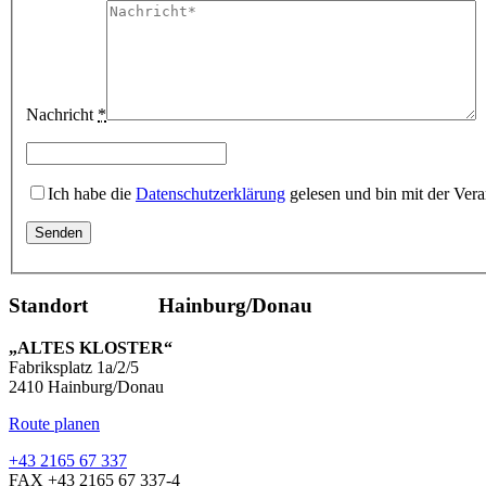
Nachricht
*
Ich habe die
Datenschutzerklärung
gelesen und bin mit der Vera
Standort Hainburg/Donau
„ALTES KLOSTER“
Fabriksplatz 1a/2/5
2410 Hainburg/Donau
Route planen
+43 2165 67 337
FAX +43 2165 67 337-4