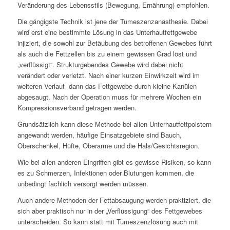
Veränderung des Lebensstils (Bewegung, Ernährung) empfohlen.
Die gängigste Technik ist jene der Tumeszenzanästhesie. Dabei
wird erst eine bestimmte Lösung in das Unterhautfettgewebe
injiziert, die sowohl zur Betäubung des betroffenen Gewebes führt
als auch die Fettzellen bis zu einem gewissen Grad löst und
„verflüssigt“. Strukturgebendes Gewebe wird dabei nicht
verändert oder verletzt. Nach einer kurzen Einwirkzeit wird im
weiteren Verlauf dann das Fettgewebe durch kleine Kanülen
abgesaugt. Nach der Operation muss für mehrere Wochen ein
Kompressionsverband getragen werden.
Grundsätzlich kann diese Methode bei allen Unterhautfettpolstern
angewandt werden, häufige Einsatzgebiete sind Bauch,
Oberschenkel, Hüfte, Oberarme und die Hals/Gesichtsregion.
Wie bei allen anderen Eingriffen gibt es gewisse Risiken, so kann
es zu Schmerzen, Infektionen oder Blutungen kommen, die
unbedingt fachlich versorgt werden müssen.
Auch andere Methoden der Fettabsaugung werden praktiziert, die
sich aber praktisch nur in der „Verflüssigung“ des Fettgewebes
unterscheiden. So kann statt mit Tumeszenzlösung auch mit