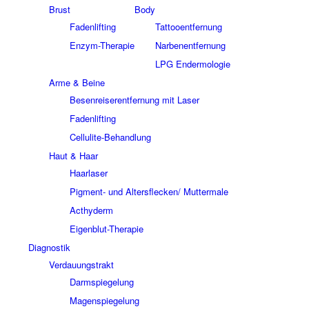
Brust
Body
Fadenlifting
Tattooentfernung
Enzym-Therapie
Narbenentfernung
LPG Endermologie
Arme & Beine
Besenreiserentfernung mit Laser
Fadenlifting
Cellulite-Behandlung
Haut & Haar
Haarlaser
Pigment- und Altersflecken/ Muttermale
Acthyderm
Eigenblut-Therapie
Diagnostik
Verdauungstrakt
Darmspiegelung
Magenspiegelung