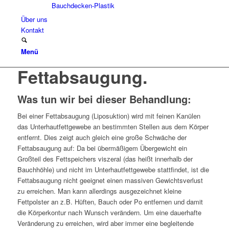
Bauchdecken-Plastik
Über uns
Kontakt
Menü
Fettabsaugung.
Was tun wir bei dieser Behandlung
:
Bei einer Fettabsaugung (Liposuktion) wird mit feinen Kanülen
das Unterhautfettgewebe an bestimmten Stellen aus dem Körper
entfernt. Dies zeigt auch gleich eine große Schwäche der
Fettabsaugung auf: Da bei übermäßigem Übergewicht ein
Großteil des Fettspeichers viszeral (das heißt innerhalb der
Bauchhöhle) und nicht im Unterhautfettgewebe stattfindet, ist die
Fettabsaugung nicht geeignet einen massiven Gewichtsverlust
zu erreichen. Man kann allerdings ausgezeichnet kleine
Fettpolster an z.B. Hüften, Bauch oder Po entfernen und damit
die Körperkontur nach Wunsch verändern. Um eine dauerhafte
Veränderung zu erreichen, wird aber immer eine begleitende