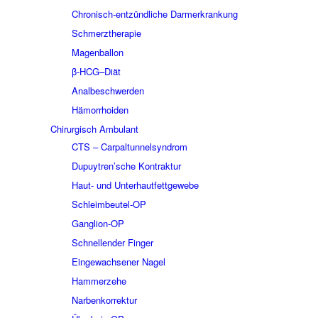
Chronisch-entzündliche Darmerkrankung
Schmerztherapie
Magenballon
β-HCG–Diät
Analbeschwerden
Hämorrhoiden
Chirurgisch Ambulant
CTS – Carpaltunnelsyndrom
Dupuytren’sche Kontraktur
Haut- und Unterhautfettgewebe
Schleimbeutel-OP
Ganglion-OP
Schnellender Finger
Eingewachsener Nagel
Hammerzehe
Narbenkorrektur