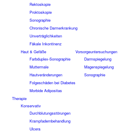
Rektoskopie
Proktoskopie
Sonographie
Chronische Darmerkrankung
Unverträglichkeiten
Fäkale Inkontinenz
Haut & Gefäße
Vorsorgeuntersuchungen
Farbduplex-Sonographie
Darmspiegelung
Muttermale
Magenspiegelung
Hautveränderungen
Sonographie
Folgeschäden bei Diabetes
Morbide Adipositas
Therapie
Konservativ
Durchblutungsstörungen
Krampfadernbehandlung
Ulcera